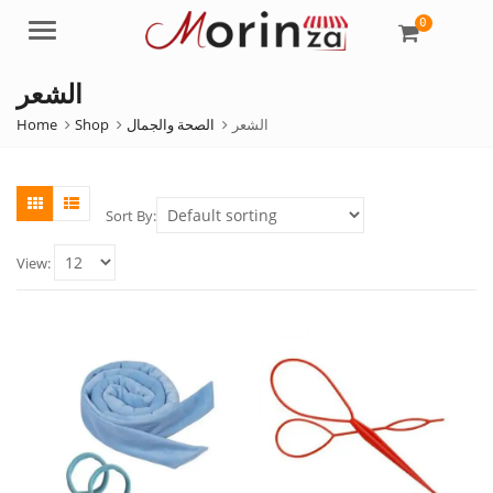
0
Menu
الشعر
الشعر
الصحة والجمال
Shop
Home
Sort By:
View: