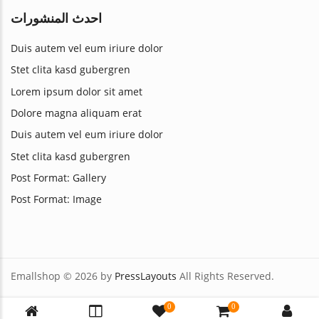
احدث المنشورات
Duis autem vel eum iriure dolor
Stet clita kasd gubergren
Lorem ipsum dolor sit amet
Dolore magna aliquam erat
Duis autem vel eum iriure dolor
Stet clita kasd gubergren
Post Format: Gallery
Post Format: Image
Emallshop © 2026 by
PressLayouts
All Rights Reserved.
0
0