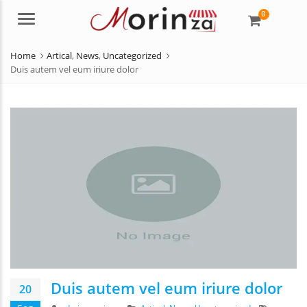
0
Menu
Home
Artical
,
News
,
Uncategorized
Duis autem vel eum iriure dolor
Duis autem vel eum iriure dolor
20