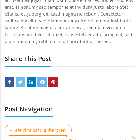
accusam aliquyam diam diam dolore dolores duo eirmod eos
erat, et nonumy sed tempor et et invidunt justo labore Stet
clita ea et gubergren, kasd magna no rebum. Consetetur
sadipscing elitr, sed diam nonumy eirmod tempor invidunt ut
labore et dolore magna aliquyam erat, sed diam voluptua.
Lorem ipsum dolor sit amet, consectetuer adipiscing elit, sed
diam nonummy nibh euismod tincidunt ut laoreet.
Share This Post
Post Navigation
« Stet clita kasd gubergren