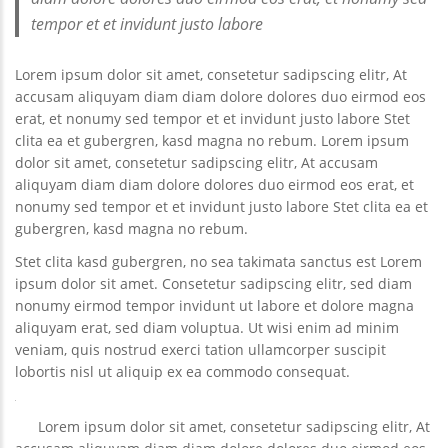
tempor et et invidunt justo labore
Lorem ipsum dolor sit amet, consetetur sadipscing elitr, At
accusam aliquyam diam diam dolore dolores duo eirmod eos
erat, et nonumy sed tempor et et invidunt justo labore Stet
clita ea et gubergren, kasd magna no rebum. Lorem ipsum
dolor sit amet, consetetur sadipscing elitr, At accusam
aliquyam diam diam dolore dolores duo eirmod eos erat, et
nonumy sed tempor et et invidunt justo labore Stet clita ea et
gubergren, kasd magna no rebum.
Stet clita kasd gubergren, no sea takimata sanctus est Lorem
ipsum dolor sit amet. Consetetur sadipscing elitr, sed diam
nonumy eirmod tempor invidunt ut labore et dolore magna
aliquyam erat, sed diam voluptua. Ut wisi enim ad minim
veniam, quis nostrud exerci tation ullamcorper suscipit
lobortis nisl ut aliquip ex ea commodo consequat.
Lorem ipsum dolor sit amet, consetetur sadipscing elitr, At