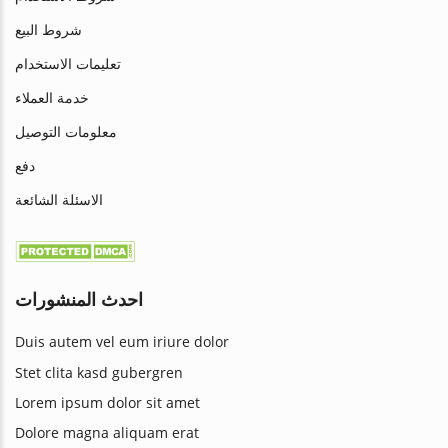
شروط البيع
تعليمات الاستخدام
خدمة العملاء
معلومات التوصيل
دفع
الاسئلة الشائعة
احدث المنشورات
Duis autem vel eum iriure dolor
Stet clita kasd gubergren
Lorem ipsum dolor sit amet
Dolore magna aliquam erat