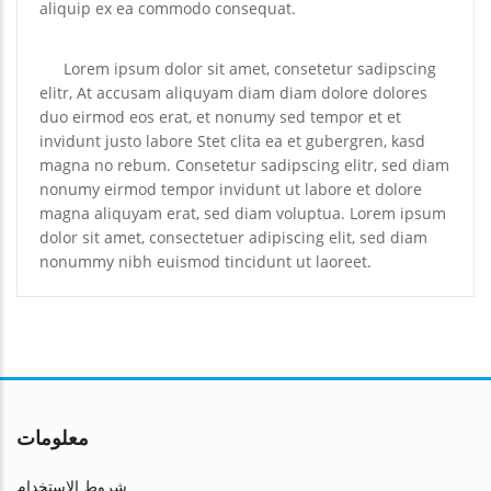
aliquip ex ea commodo consequat.
Lorem ipsum dolor sit amet, consetetur sadipscing
elitr, At accusam aliquyam diam diam dolore dolores
duo eirmod eos erat, et nonumy sed tempor et et
invidunt justo labore Stet clita ea et gubergren, kasd
magna no rebum. Consetetur sadipscing elitr, sed diam
nonumy eirmod tempor invidunt ut labore et dolore
magna aliquyam erat, sed diam voluptua. Lorem ipsum
dolor sit amet, consectetuer adipiscing elit, sed diam
nonummy nibh euismod tincidunt ut laoreet.
معلومات
شروط الاستخدام