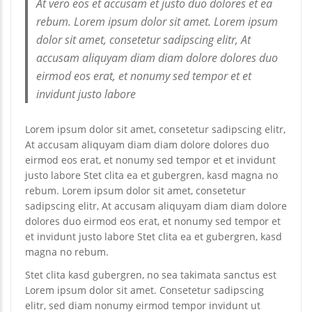
At vero eos et accusam et justo duo dolores et ea
rebum. Lorem ipsum dolor sit amet. Lorem ipsum
dolor sit amet, consetetur sadipscing elitr, At
accusam aliquyam diam diam dolore dolores duo
eirmod eos erat, et nonumy sed tempor et et
invidunt justo labore
Lorem ipsum dolor sit amet, consetetur sadipscing elitr,
At accusam aliquyam diam diam dolore dolores duo
eirmod eos erat, et nonumy sed tempor et et invidunt
justo labore Stet clita ea et gubergren, kasd magna no
rebum. Lorem ipsum dolor sit amet, consetetur
sadipscing elitr, At accusam aliquyam diam diam dolore
dolores duo eirmod eos erat, et nonumy sed tempor et
et invidunt justo labore Stet clita ea et gubergren, kasd
magna no rebum.
Stet clita kasd gubergren, no sea takimata sanctus est
Lorem ipsum dolor sit amet. Consetetur sadipscing
elitr, sed diam nonumy eirmod tempor invidunt ut