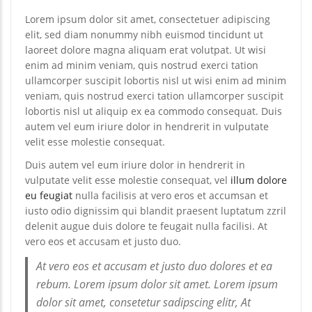
Lorem ipsum dolor sit amet, consectetuer adipiscing
elit, sed diam nonummy nibh euismod tincidunt ut
laoreet dolore magna aliquam erat volutpat. Ut wisi
enim ad minim veniam, quis nostrud exerci tation
ullamcorper suscipit lobortis nisl ut wisi enim ad minim
veniam, quis nostrud exerci tation ullamcorper suscipit
lobortis nisl ut aliquip ex ea commodo consequat. Duis
autem vel eum iriure dolor in hendrerit in vulputate
velit esse molestie consequat.
Duis autem vel eum iriure dolor in hendrerit in
vulputate velit esse molestie consequat, vel
illum dolore
eu feugiat
nulla facilisis at vero eros et accumsan et
iusto odio dignissim qui blandit praesent luptatum zzril
delenit augue duis dolore te feugait nulla facilisi. At
vero eos et accusam et justo duo.
At vero eos et accusam et justo duo dolores et ea
rebum. Lorem ipsum dolor sit amet. Lorem ipsum
dolor sit amet, consetetur sadipscing elitr, At