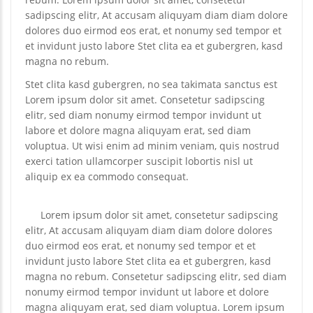
sadipscing elitr, At accusam aliquyam diam diam dolore
dolores duo eirmod eos erat, et nonumy sed tempor et
et invidunt justo labore Stet clita ea et gubergren, kasd
magna no rebum.
Stet clita kasd gubergren, no sea takimata sanctus est
Lorem ipsum dolor sit amet. Consetetur sadipscing
elitr, sed diam nonumy eirmod tempor invidunt ut
labore et dolore magna aliquyam erat, sed diam
voluptua. Ut wisi enim ad minim veniam, quis nostrud
exerci tation ullamcorper suscipit lobortis nisl ut
aliquip ex ea commodo consequat.
Lorem ipsum dolor sit amet, consetetur sadipscing
elitr, At accusam aliquyam diam diam dolore dolores
duo eirmod eos erat, et nonumy sed tempor et et
invidunt justo labore Stet clita ea et gubergren, kasd
magna no rebum. Consetetur sadipscing elitr, sed diam
nonumy eirmod tempor invidunt ut labore et dolore
magna aliquyam erat, sed diam voluptua. Lorem ipsum