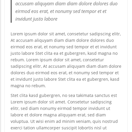
accusam aliquyam diam diam dolore dolores duo
eirmod eos erat, et nonumy sed tempor et et
invidunt justo labore
Lorem ipsum dolor sit amet, consetetur sadipscing elitr,
At accusam aliquyam diam diam dolore dolores duo
eirmod eos erat, et nonumy sed tempor et et invidunt
justo labore Stet clita ea et gubergren, kasd magna no
rebum. Lorem ipsum dolor sit amet, consetetur
sadipscing elitr, At accusam aliquyam diam diam dolore
dolores duo eirmod eos erat, et nonumy sed tempor et
et invidunt justo labore Stet clita ea et gubergren, kasd
magna no rebum.
Stet clita kasd gubergren, no sea takimata sanctus est
Lorem ipsum dolor sit amet. Consetetur sadipscing
elitr, sed diam nonumy eirmod tempor invidunt ut
labore et dolore magna aliquyam erat, sed diam
voluptua. Ut wisi enim ad minim veniam, quis nostrud
exerci tation ullamcorper suscipit lobortis nisl ut