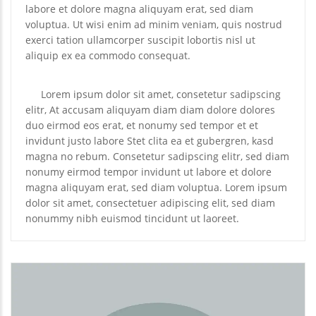
labore et dolore magna aliquyam erat, sed diam
voluptua. Ut wisi enim ad minim veniam, quis nostrud
exerci tation ullamcorper suscipit lobortis nisl ut
aliquip ex ea commodo consequat.
Lorem ipsum dolor sit amet, consetetur sadipscing
elitr, At accusam aliquyam diam diam dolore dolores
duo eirmod eos erat, et nonumy sed tempor et et
invidunt justo labore Stet clita ea et gubergren, kasd
magna no rebum. Consetetur sadipscing elitr, sed diam
nonumy eirmod tempor invidunt ut labore et dolore
magna aliquyam erat, sed diam voluptua. Lorem ipsum
dolor sit amet, consectetuer adipiscing elit, sed diam
nonummy nibh euismod tincidunt ut laoreet.