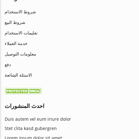
شروط الاستخدام
شروط البيع
تعليمات الاستخدام
خدمة العملاء
معلومات التوصيل
دفع
الاسئلة الشائعة
احدث المنشورات
Duis autem vel eum iriure dolor
Stet clita kasd gubergren
Lorem ipsum dolor sit amet