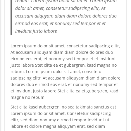
rebum. Lorem ipsum dolor sit amet. Lorem ipsum
dolor sit amet, consetetur sadipscing elitr, At
accusam aliquyam diam diam dolore dolores duo
eirmod eos erat, et nonumy sed tempor et et
invidunt justo labore
Lorem ipsum dolor sit amet, consetetur sadipscing elitr,
At accusam aliquyam diam diam dolore dolores duo
eirmod eos erat, et nonumy sed tempor et et invidunt
justo labore Stet clita ea et gubergren, kasd magna no
rebum. Lorem ipsum dolor sit amet, consetetur
sadipscing elitr, At accusam aliquyam diam diam dolore
dolores duo eirmod eos erat, et nonumy sed tempor et
et invidunt justo labore Stet clita ea et gubergren, kasd
magna no rebum.
Stet clita kasd gubergren, no sea takimata sanctus est
Lorem ipsum dolor sit amet. Consetetur sadipscing
elitr, sed diam nonumy eirmod tempor invidunt ut
labore et dolore magna aliquyam erat, sed diam