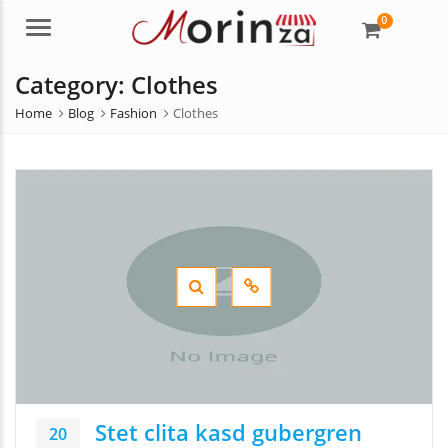
0
Menu
Category:
Clothes
Home
Blog
Fashion
Clothes
Stet clita kasd gubergren
20