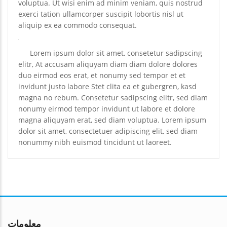
voluptua. Ut wisi enim ad minim veniam, quis nostrud
exerci tation ullamcorper suscipit lobortis nisl ut
aliquip ex ea commodo consequat.
Lorem ipsum dolor sit amet, consetetur sadipscing
elitr, At accusam aliquyam diam diam dolore dolores
duo eirmod eos erat, et nonumy sed tempor et et
invidunt justo labore Stet clita ea et gubergren, kasd
magna no rebum. Consetetur sadipscing elitr, sed diam
nonumy eirmod tempor invidunt ut labore et dolore
magna aliquyam erat, sed diam voluptua. Lorem ipsum
dolor sit amet, consectetuer adipiscing elit, sed diam
nonummy nibh euismod tincidunt ut laoreet.
معلومات