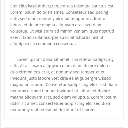
Stet clita kasd gubergren, no sea takimata sanctus est
Lorem ipsum dolor sit amet. Consetetur sadipscing
elitr, sed diam nonumy eirmod tempor invidunt ut
labore et dolore magna aliquyam erat, sed diam
voluptua. Ut wisi enim ad minim veniam, quis nostrud
exerci tation ullamcorper suscipit lobortis nisl ut
aliquip ex ea commodo consequat.
Lorem ipsum dolor sit amet, consetetur sadipscing
elitr, At accusam aliquyam diam diam dolore dolores
duo eirmod eos erat, et nonumy sed tempor et et
invidunt justo labore Stet clita ea et gubergren, kasd
magna no rebum. Consetetur sadipscing elitr, sed diam
nonumy eirmod tempor invidunt ut labore et dolore
magna aliquyam erat, sed diam voluptua. Lorem ipsum
dolor sit amet, consectetuer adipiscing elit, sed diam
nonummy nibh euismod tincidunt ut laoreet.