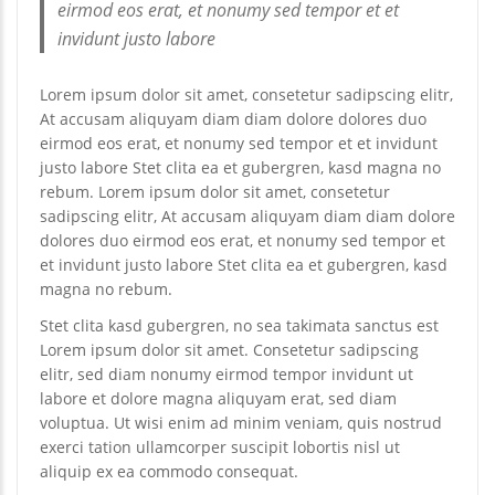
eirmod eos erat, et nonumy sed tempor et et
invidunt justo labore
Lorem ipsum dolor sit amet, consetetur sadipscing elitr,
At accusam aliquyam diam diam dolore dolores duo
eirmod eos erat, et nonumy sed tempor et et invidunt
justo labore Stet clita ea et gubergren, kasd magna no
rebum. Lorem ipsum dolor sit amet, consetetur
sadipscing elitr, At accusam aliquyam diam diam dolore
dolores duo eirmod eos erat, et nonumy sed tempor et
et invidunt justo labore Stet clita ea et gubergren, kasd
magna no rebum.
Stet clita kasd gubergren, no sea takimata sanctus est
Lorem ipsum dolor sit amet. Consetetur sadipscing
elitr, sed diam nonumy eirmod tempor invidunt ut
labore et dolore magna aliquyam erat, sed diam
voluptua. Ut wisi enim ad minim veniam, quis nostrud
exerci tation ullamcorper suscipit lobortis nisl ut
aliquip ex ea commodo consequat.