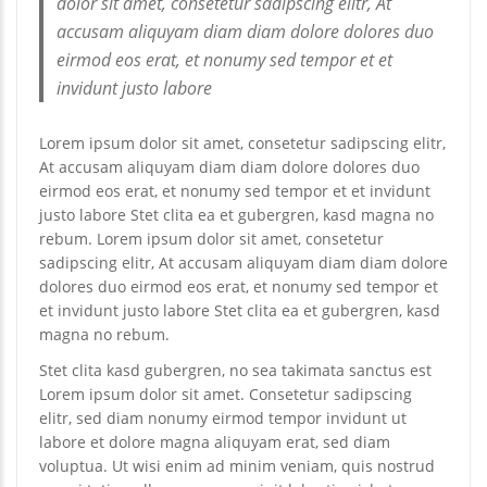
dolor sit amet, consetetur sadipscing elitr, At
accusam aliquyam diam diam dolore dolores duo
eirmod eos erat, et nonumy sed tempor et et
invidunt justo labore
Lorem ipsum dolor sit amet, consetetur sadipscing elitr,
At accusam aliquyam diam diam dolore dolores duo
eirmod eos erat, et nonumy sed tempor et et invidunt
justo labore Stet clita ea et gubergren, kasd magna no
rebum. Lorem ipsum dolor sit amet, consetetur
sadipscing elitr, At accusam aliquyam diam diam dolore
dolores duo eirmod eos erat, et nonumy sed tempor et
et invidunt justo labore Stet clita ea et gubergren, kasd
magna no rebum.
Stet clita kasd gubergren, no sea takimata sanctus est
Lorem ipsum dolor sit amet. Consetetur sadipscing
elitr, sed diam nonumy eirmod tempor invidunt ut
labore et dolore magna aliquyam erat, sed diam
voluptua. Ut wisi enim ad minim veniam, quis nostrud