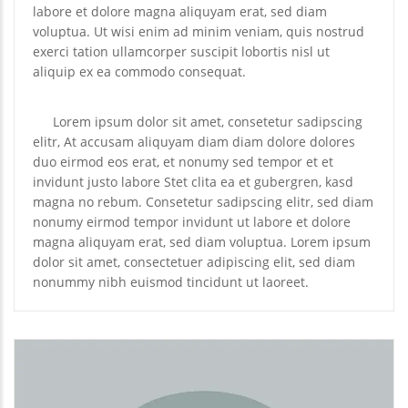
labore et dolore magna aliquyam erat, sed diam
voluptua. Ut wisi enim ad minim veniam, quis nostrud
exerci tation ullamcorper suscipit lobortis nisl ut
aliquip ex ea commodo consequat.
Lorem ipsum dolor sit amet, consetetur sadipscing
elitr, At accusam aliquyam diam diam dolore dolores
duo eirmod eos erat, et nonumy sed tempor et et
invidunt justo labore Stet clita ea et gubergren, kasd
magna no rebum. Consetetur sadipscing elitr, sed diam
nonumy eirmod tempor invidunt ut labore et dolore
magna aliquyam erat, sed diam voluptua. Lorem ipsum
dolor sit amet, consectetuer adipiscing elit, sed diam
nonummy nibh euismod tincidunt ut laoreet.