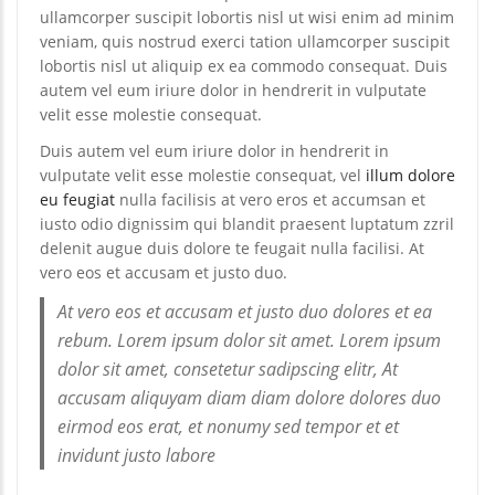
ullamcorper suscipit lobortis nisl ut wisi enim ad minim
veniam, quis nostrud exerci tation ullamcorper suscipit
lobortis nisl ut aliquip ex ea commodo consequat. Duis
autem vel eum iriure dolor in hendrerit in vulputate
velit esse molestie consequat.
Duis autem vel eum iriure dolor in hendrerit in
vulputate velit esse molestie consequat, vel
illum dolore
eu feugiat
nulla facilisis at vero eros et accumsan et
iusto odio dignissim qui blandit praesent luptatum zzril
delenit augue duis dolore te feugait nulla facilisi. At
vero eos et accusam et justo duo.
At vero eos et accusam et justo duo dolores et ea
rebum. Lorem ipsum dolor sit amet. Lorem ipsum
dolor sit amet, consetetur sadipscing elitr, At
accusam aliquyam diam diam dolore dolores duo
eirmod eos erat, et nonumy sed tempor et et
invidunt justo labore