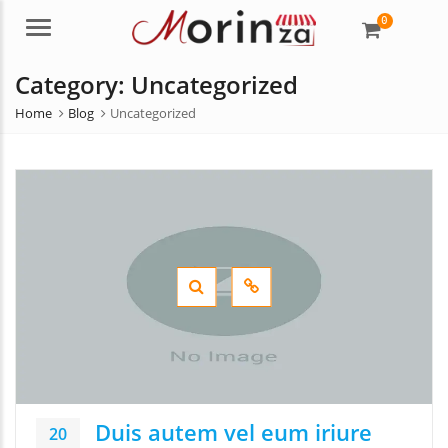
0
Menu
Category:
Uncategorized
Home
Blog
Uncategorized
Duis autem vel eum iriure
20