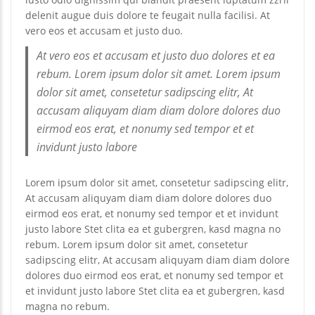
delenit augue duis dolore te feugait nulla facilisi. At
vero eos et accusam et justo duo.
At vero eos et accusam et justo duo dolores et ea
rebum. Lorem ipsum dolor sit amet. Lorem ipsum
dolor sit amet, consetetur sadipscing elitr, At
accusam aliquyam diam diam dolore dolores duo
eirmod eos erat, et nonumy sed tempor et et
invidunt justo labore
Lorem ipsum dolor sit amet, consetetur sadipscing elitr,
At accusam aliquyam diam diam dolore dolores duo
eirmod eos erat, et nonumy sed tempor et et invidunt
justo labore Stet clita ea et gubergren, kasd magna no
rebum. Lorem ipsum dolor sit amet, consetetur
sadipscing elitr, At accusam aliquyam diam diam dolore
dolores duo eirmod eos erat, et nonumy sed tempor et
et invidunt justo labore Stet clita ea et gubergren, kasd
magna no rebum.