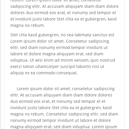
sadipscing elitr, At accusam aliquyam diam diam dolore
dolores duo eirmod eos erat, et nonumy sed tempor et
et invidunt justo labore Stet clita ea et gubergren, kasd
magna no rebum.
Stet clita kasd gubergren, no sea takimata sanctus est
Lorem ipsum dolor sit amet. Consetetur sadipscing
elitr, sed diam nonumy eirmod tempor invidunt ut
labore et dolore magna aliquyam erat, sed diam
voluptua. Ut wisi enim ad minim veniam, quis nostrud
exerci tation ullamcorper suscipit lobortis nisl ut
aliquip ex ea commodo consequat.
Lorem ipsum dolor sit amet, consetetur sadipscing
elitr, At accusam aliquyam diam diam dolore dolores
duo eirmod eos erat, et nonumy sed tempor et et
invidunt justo labore Stet clita ea et gubergren, kasd
magna no rebum. Consetetur sadipscing elitr, sed diam
nonumy eirmod tempor invidunt ut labore et dolore
magna aliquyam erat, sed diam voluptua. Lorem ipsum