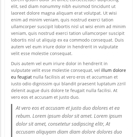
elit, sed diam nonummy nibh euismod tincidunt ut
laoreet dolore magna aliquam erat volutpat. Ut wisi
enim ad minim veniam, quis nostrud exerci tation
ullamcorper suscipit lobortis nisl ut wisi enim ad minim
veniam, quis nostrud exerci tation ullamcorper suscipit
lobortis nisl ut aliquip ex ea commodo consequat. Duis
autem vel eum iriure dolor in hendrerit in vulputate
velit esse molestie consequat.
Duis autem vel eum iriure dolor in hendrerit in
vulputate velit esse molestie consequat, vel
illum dolore
eu feugiat
nulla facilisis at vero eros et accumsan et
iusto odio dignissim qui blandit praesent luptatum zzril
delenit augue duis dolore te feugait nulla facilisi. At
vero eos et accusam et justo duo.
At vero eos et accusam et justo duo dolores et ea
rebum. Lorem ipsum dolor sit amet. Lorem ipsum
dolor sit amet, consetetur sadipscing elitr, At
accusam aliquyam diam diam dolore dolores duo