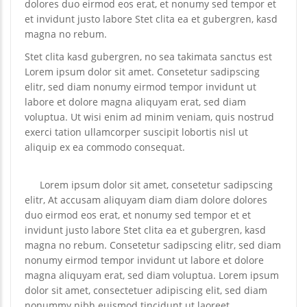
dolores duo eirmod eos erat, et nonumy sed tempor et
et invidunt justo labore Stet clita ea et gubergren, kasd
magna no rebum.
Stet clita kasd gubergren, no sea takimata sanctus est
Lorem ipsum dolor sit amet. Consetetur sadipscing
elitr, sed diam nonumy eirmod tempor invidunt ut
labore et dolore magna aliquyam erat, sed diam
voluptua. Ut wisi enim ad minim veniam, quis nostrud
exerci tation ullamcorper suscipit lobortis nisl ut
aliquip ex ea commodo consequat.
Lorem ipsum dolor sit amet, consetetur sadipscing
elitr, At accusam aliquyam diam diam dolore dolores
duo eirmod eos erat, et nonumy sed tempor et et
invidunt justo labore Stet clita ea et gubergren, kasd
magna no rebum. Consetetur sadipscing elitr, sed diam
nonumy eirmod tempor invidunt ut labore et dolore
magna aliquyam erat, sed diam voluptua. Lorem ipsum
dolor sit amet, consectetuer adipiscing elit, sed diam
nonummy nibh euismod tincidunt ut laoreet.