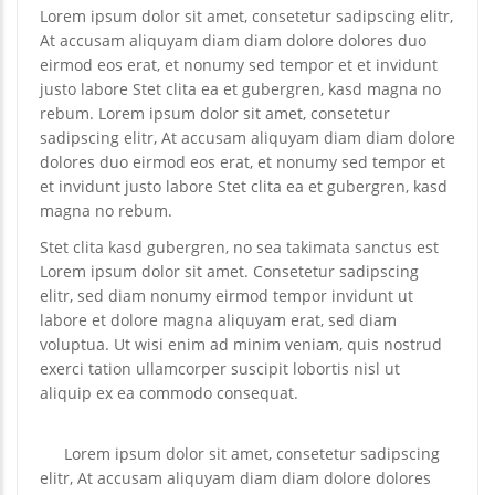
Lorem ipsum dolor sit amet, consetetur sadipscing elitr,
At accusam aliquyam diam diam dolore dolores duo
eirmod eos erat, et nonumy sed tempor et et invidunt
justo labore Stet clita ea et gubergren, kasd magna no
rebum. Lorem ipsum dolor sit amet, consetetur
sadipscing elitr, At accusam aliquyam diam diam dolore
dolores duo eirmod eos erat, et nonumy sed tempor et
et invidunt justo labore Stet clita ea et gubergren, kasd
magna no rebum.
Stet clita kasd gubergren, no sea takimata sanctus est
Lorem ipsum dolor sit amet. Consetetur sadipscing
elitr, sed diam nonumy eirmod tempor invidunt ut
labore et dolore magna aliquyam erat, sed diam
voluptua. Ut wisi enim ad minim veniam, quis nostrud
exerci tation ullamcorper suscipit lobortis nisl ut
aliquip ex ea commodo consequat.
Lorem ipsum dolor sit amet, consetetur sadipscing
elitr, At accusam aliquyam diam diam dolore dolores