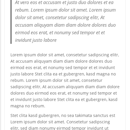
At vero eos et accusam et justo duo dolores et ea
rebum. Lorem ipsum dolor sit amet. Lorem ipsum
dolor sit amet, consetetur sadipscing elitr, At
accusam aliquyam diam diam dolore dolores duo
eirmod eos erat, et nonumy sed tempor et et
invidunt justo labore
Lorem ipsum dolor sit amet, consetetur sadipscing elitr,
At accusam aliquyam diam diam dolore dolores duo
eirmod eos erat, et nonumy sed tempor et et invidunt
justo labore Stet clita ea et gubergren, kasd magna no
rebum. Lorem ipsum dolor sit amet, consetetur
sadipscing elitr, At accusam aliquyam diam diam dolore
dolores duo eirmod eos erat, et nonumy sed tempor et
et invidunt justo labore Stet clita ea et gubergren, kasd
magna no rebum.
Stet clita kasd gubergren, no sea takimata sanctus est
Lorem ipsum dolor sit amet. Consetetur sadipscing
elitr, sed diam nonumy eirmod tempor invidunt ut