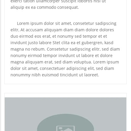
exerci tation ullamcorper suscipit lobortis nisl ut
aliquip ex ea commodo consequat.
Lorem ipsum dolor sit amet, consetetur sadipscing
elitr, At accusam aliquyam diam diam dolore dolores
duo eirmod eos erat, et nonumy sed tempor et et
invidunt justo labore Stet clita ea et gubergren, kasd
magna no rebum. Consetetur sadipscing elitr, sed diam
nonumy eirmod tempor invidunt ut labore et dolore
magna aliquyam erat, sed diam voluptua. Lorem ipsum
dolor sit amet, consectetuer adipiscing elit, sed diam
nonummy nibh euismod tincidunt ut laoreet.