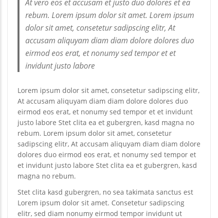
At vero eos et accusam et justo duo dolores et ea
rebum. Lorem ipsum dolor sit amet. Lorem ipsum
dolor sit amet, consetetur sadipscing elitr, At
accusam aliquyam diam diam dolore dolores duo
eirmod eos erat, et nonumy sed tempor et et
invidunt justo labore
Lorem ipsum dolor sit amet, consetetur sadipscing elitr,
At accusam aliquyam diam diam dolore dolores duo
eirmod eos erat, et nonumy sed tempor et et invidunt
justo labore Stet clita ea et gubergren, kasd magna no
rebum. Lorem ipsum dolor sit amet, consetetur
sadipscing elitr, At accusam aliquyam diam diam dolore
dolores duo eirmod eos erat, et nonumy sed tempor et
et invidunt justo labore Stet clita ea et gubergren, kasd
magna no rebum.
Stet clita kasd gubergren, no sea takimata sanctus est
Lorem ipsum dolor sit amet. Consetetur sadipscing
elitr, sed diam nonumy eirmod tempor invidunt ut