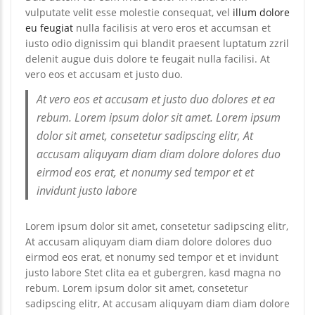
vulputate velit esse molestie consequat, vel
illum dolore
eu feugiat
nulla facilisis at vero eros et accumsan et
iusto odio dignissim qui blandit praesent luptatum zzril
delenit augue duis dolore te feugait nulla facilisi. At
vero eos et accusam et justo duo.
At vero eos et accusam et justo duo dolores et ea
rebum. Lorem ipsum dolor sit amet. Lorem ipsum
dolor sit amet, consetetur sadipscing elitr, At
accusam aliquyam diam diam dolore dolores duo
eirmod eos erat, et nonumy sed tempor et et
invidunt justo labore
Lorem ipsum dolor sit amet, consetetur sadipscing elitr,
At accusam aliquyam diam diam dolore dolores duo
eirmod eos erat, et nonumy sed tempor et et invidunt
justo labore Stet clita ea et gubergren, kasd magna no
rebum. Lorem ipsum dolor sit amet, consetetur
sadipscing elitr, At accusam aliquyam diam diam dolore