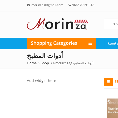
morinzas@gmail.com
966570191318
Shopping Categories
رئيسية
أدوات المطبخ
Home
Shop
Product Tag -
أدوات المطبخ
Add widget here