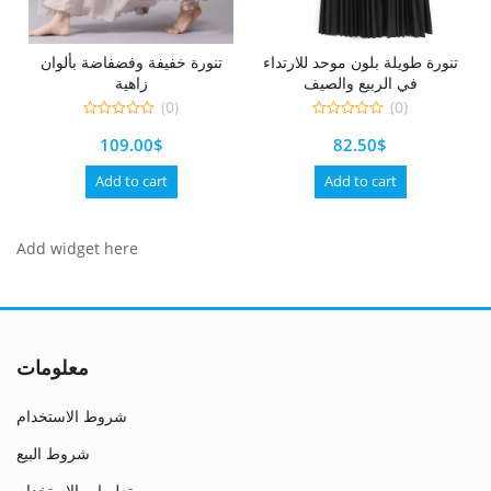
تنورة طويلة بلون موحد للارتداء
تنورة خفيفة وفضفاضة بألوان
في الربيع والصيف
زاهية
(0)
(0)
0
0
109.00
$
82.50
$
out
out
of
of
5
5
Add to cart
Add to cart
Add widget here
معلومات
شروط الاستخدام
شروط البيع
تعليمات الاستخدام