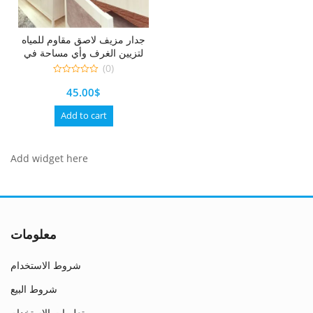
جدار مزيف لاصق مقاوم للمياه
لتزيين الغرف وأي مساحة في
منزلك
(0)
0
45.00
$
out
of
5
Add to cart
Add widget here
معلومات
شروط الاستخدام
شروط البيع
تعليمات الاستخدام