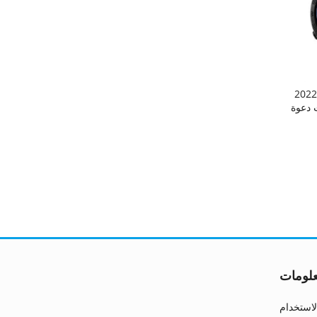
2022 د شاشة ساعة ذكية
 دعوة
قى المحلية
لومات
استخدام