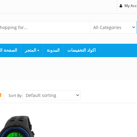
My Acc
اكواد التخفيضات
المدونة
المتجر
الصفحة ال
Sort By: