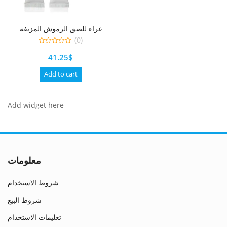
غراء للصق الرموش المزيفة
(0)
0
41.25
$
out
of
5
Add to cart
Add widget here
معلومات
شروط الاستخدام
شروط البيع
تعليمات الاستخدام