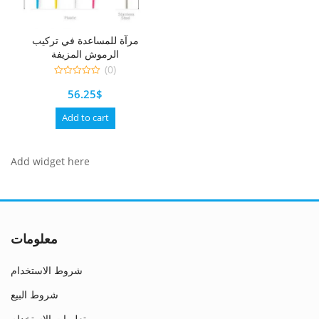
مرآة للمساعدة في تركيب
الرموش المزيفة
(0)
0
56.25
$
out
of
5
Add to cart
Add widget here
معلومات
شروط الاستخدام
شروط البيع
تعليمات الاستخدام