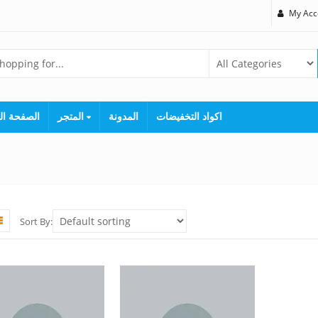
My Acc
اكواد التخفيضات
المدونة
المتجر
الصفحة ال
Sort By: