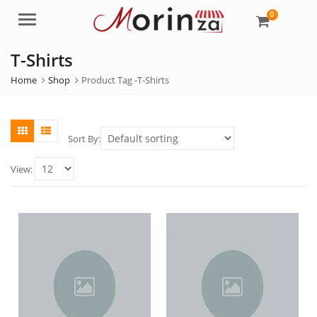
0
Menu
T-Shirts
Home
Shop
Product Tag -
T-Shirts
Sort By:
View: