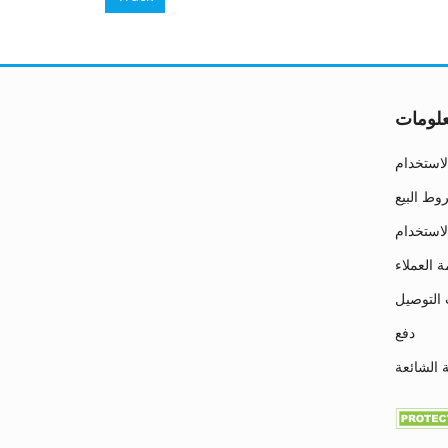
لومات
استخدام
ط البيع
لاستخدام
 العملاء
التوصيل
دفع
ة الشائعة