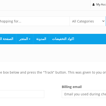
My Acc
اكواد التخفيضات
المدونة
المتجر
الصفحة ال
he box below and press the "Track" button. This was given to you o
Billing email