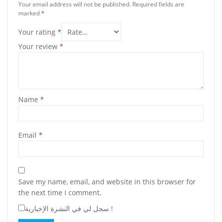
Your email address will not be published.
Required fields are
marked
*
Your rating
*
Your review
*
Name
*
Email
*
Save my name, email, and website in this browser for
the next time I comment.
سجل لي في النشرة الإخبارية !