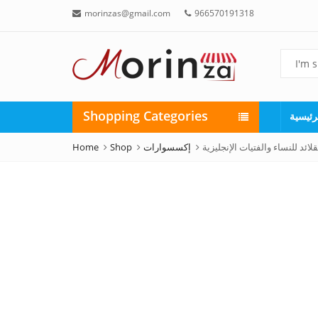
morinzas@gmail.com
966570191318
Shopping Categories
رئيسية
Home
Shop
إكسسوارات
لائد للنساء والفتيات الإنجليزية