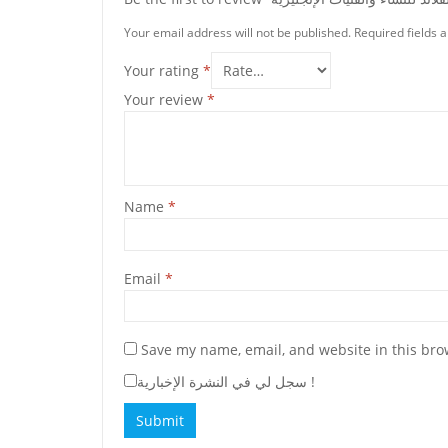
Your email address will not be published.
Required fields
Your rating
*
Your review
*
Name
*
Email
*
Save my name, email, and website in this bro
سجل لي في النشرة الإخبارية !