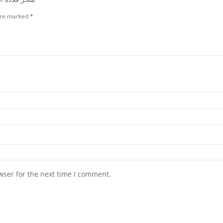
 are marked
*
wser for the next time I comment.