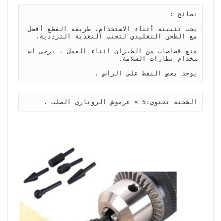
يجب تثبيته أثناء الاستخدام. طريقة القطع أفضل 
منع قصاصات من الطيران اثناء العمل ، يرجى اس
يوجد بعض النفط علي الراس .
الشحنة تحتوي:5 × عرموش الروتاري الصلب .