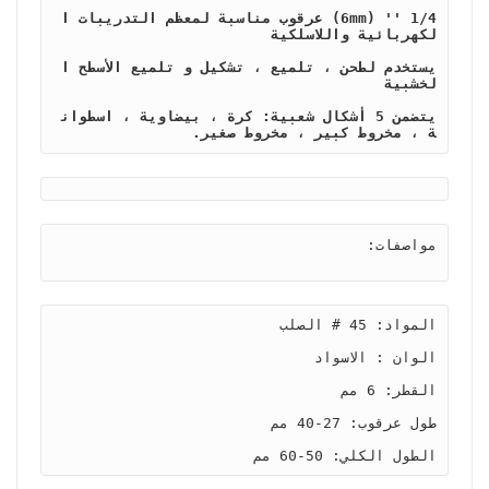
1/4 '' (6mm) عرقوب مناسبة لمعظم التدريبات ا
يستخدم لطحن ، تلميع ، تشكيل و تلميع الأسطح ا
يتضمن 5 أشكال شعبية: كرة ، بيضاوية ، اسطوان
ة ، مخروط كبير ، مخروط صغير.
مواصفات
المواد: 45 # الصلب

الطول الكلي: 50-60 مم