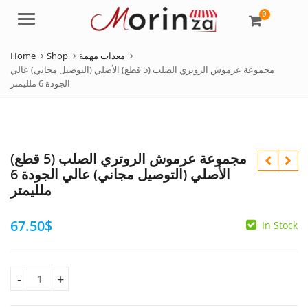
0
Menu
معدات مهمة
Shop
Home
مجموعة عرموش الروتري الصلب (5 قطع) الأصلي (التوصيل مجاني) عالي
الجودة 6 ملليمتر
مجموعة عرموش الروتري الصلب (5 قطع)
الأصلي (التوصيل مجاني) عالي الجودة 6
ملليمتر
67.50
$
300.00
$
In Stock
56.25
$