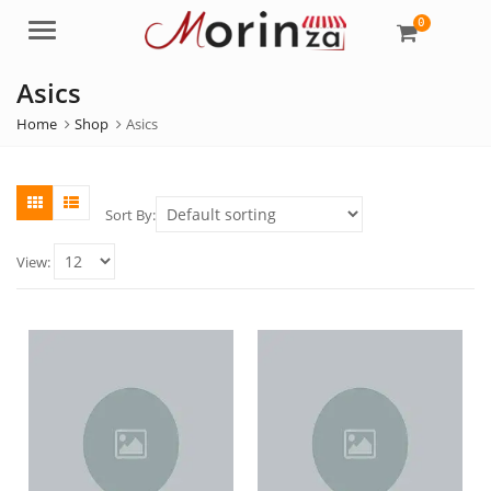
0
Menu
Asics
Home
Shop
Asics
Sort By:
View: