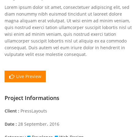
Lorem ipsum dolor sit amet, consectetuer adipiscing elit, sed
diam nonummy nibh euismod tincidunt ut laoreet dolore
magna aliquam erat volutpat. Ut wisi enim ad minim veniam,
quis nostrud exerci tation ullamcorper suscipit lobortis nisl ut
wisi enim ad minim veniam, quis nostrud exerci tation
ullamcorper suscipit lobortis nisl ut aliquip ex ea commodo
consequat. Duis autem vel eum iriure dolor in hendrerit in
vulputate velit esse molestie consequat.
Live Preview
Project Informations
Client :
PressLayouts
Date :
28 September، 2016