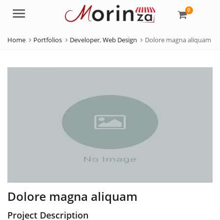
0
Menu
Home
Portfolios
Developer
,
Web Design
Dolore magna aliquam
Dolore magna aliquam
Project Description