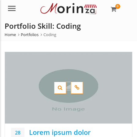
0
Menu
Portfolio Skill:
Coding
Home
Portfolios
Coding
Lorem ipsum dolor
28