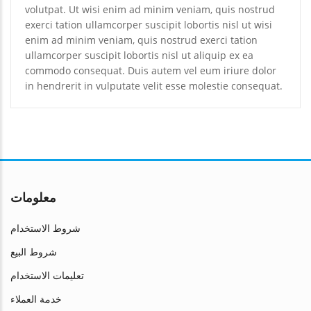
volutpat. Ut wisi enim ad minim veniam, quis nostrud
exerci tation ullamcorper suscipit lobortis nisl ut wisi
enim ad minim veniam, quis nostrud exerci tation
ullamcorper suscipit lobortis nisl ut aliquip ex ea
commodo consequat. Duis autem vel eum iriure dolor
in hendrerit in vulputate velit esse molestie consequat.
معلومات
شروط الاستخدام
شروط البيع
تعليمات الاستخدام
خدمة العملاء