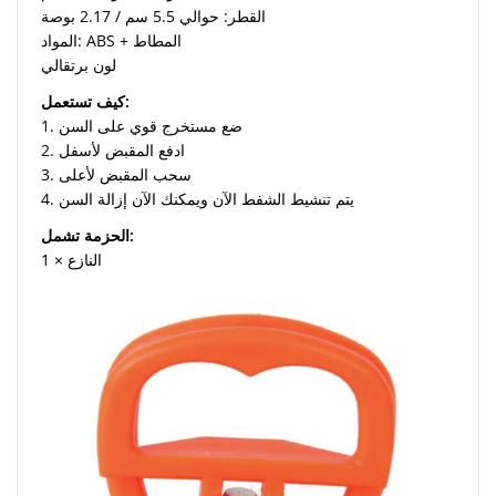
القطر: حوالي 5.5 سم / 2.17 بوصة
المواد: ABS + المطاط
لون برتقالي
كيف تستعمل:
1. ضع مستخرج قوي على السن
2. ادفع المقبض لأسفل
3. سحب المقبض لأعلى
4. يتم تنشيط الشفط الآن ويمكنك الآن إزالة السن
الحزمة تشمل:
1 × النازع