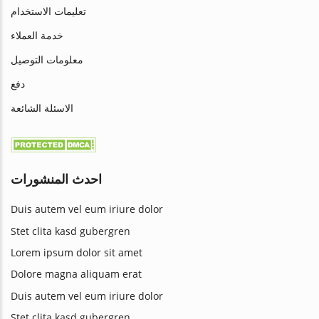
تعليمات الاستخدام
خدمة العملاء
معلومات التوصيل
دفع
الاسئلة الشائعة
احدث المنشورات
Duis autem vel eum iriure dolor
Stet clita kasd gubergren
Lorem ipsum dolor sit amet
Dolore magna aliquam erat
Duis autem vel eum iriure dolor
Stet clita kasd gubergren