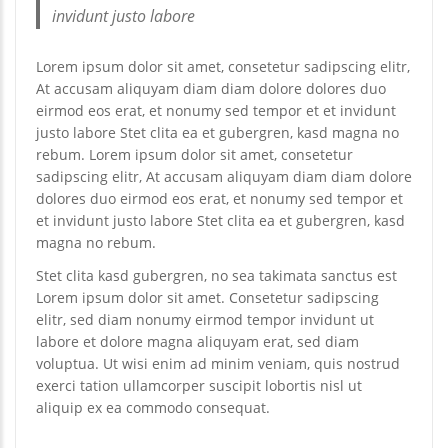
invidunt justo labore
Lorem ipsum dolor sit amet, consetetur sadipscing elitr,
At accusam aliquyam diam diam dolore dolores duo
eirmod eos erat, et nonumy sed tempor et et invidunt
justo labore Stet clita ea et gubergren, kasd magna no
rebum. Lorem ipsum dolor sit amet, consetetur
sadipscing elitr, At accusam aliquyam diam diam dolore
dolores duo eirmod eos erat, et nonumy sed tempor et
et invidunt justo labore Stet clita ea et gubergren, kasd
magna no rebum.
Stet clita kasd gubergren, no sea takimata sanctus est
Lorem ipsum dolor sit amet. Consetetur sadipscing
elitr, sed diam nonumy eirmod tempor invidunt ut
labore et dolore magna aliquyam erat, sed diam
voluptua. Ut wisi enim ad minim veniam, quis nostrud
exerci tation ullamcorper suscipit lobortis nisl ut
aliquip ex ea commodo consequat.