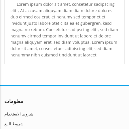
Lorem ipsum dolor sit amet, consetetur sadipscing
elitr, At accusam aliquyam diam diam dolore dolores
duo eirmod eos erat, et nonumy sed tempor et et
invidunt justo labore Stet clita ea et gubergren, kasd
magna no rebum. Consetetur sadipscing elitr, sed diam
nonumy eirmod tempor invidunt ut labore et dolore
magna aliquyam erat, sed diam voluptua. Lorem ipsum
dolor sit amet, consectetuer adipiscing elit, sed diam
nonummy nibh euismod tincidunt ut laoreet.
معلومات
شروط الاستخدام
شروط البيع